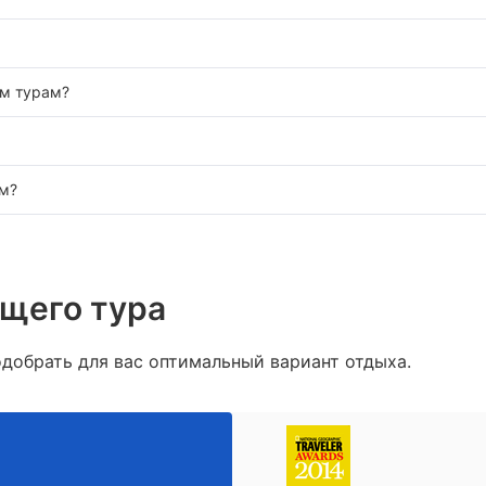
им турам?
ам?
ящего тура
добрать для вас оптимальный вариант отдыха.