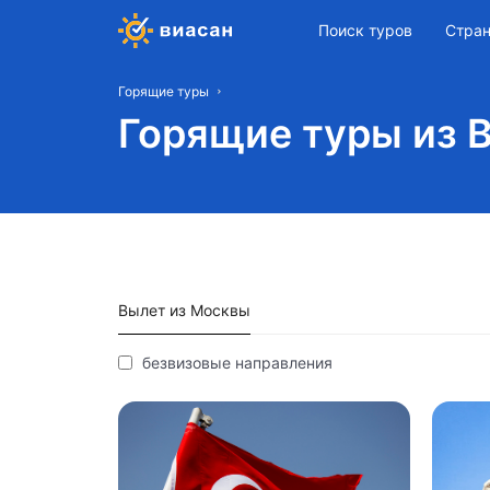
Поиск туров
Стра
Горящие туры
Горящие туры из 
Вылет из Москвы
безвизовые направления