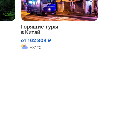
Горящие туры
в Китай
от 162 804 ₽
+31°C