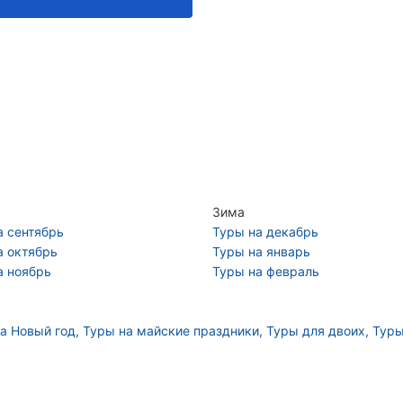
Зима
а сентябрь
Туры на декабрь
а октябрь
Туры на январь
а ноябрь
Туры на февраль
а Новый год
Туры на майские праздники
Туры для двоих
Туры